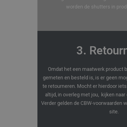
worden de shutters in pro
3. Retour
Omdat het een maatwerk product be
gemeten en besteld is, is er geen mog
te retourneren. Mocht er hierdoor iets
altijd, in overleg met jou, kijken na
Verder gelden de CBW-voorwaarden we
site.