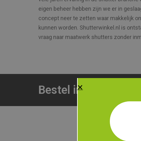
eigen beheer hebben zijn we er in gesla
concept neer te zetten waar makkelijk on
kunnen worden. Shutterwinkel.nl is onts
vraag naar maatwerk shutters zonder in
Bestel in enkele st