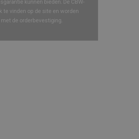
ngsgarantie kunnen bieden. De CBW-
k te vinden op de site en worden
met de orderbevestiging.