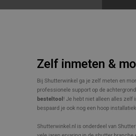
Zelf inmeten & mo
Bij Shutterwinkel ga je zelf meten en m
professionele support op de achtergron
besteltool
! Je hebt niet alleen alles zelf
bespaard je ook nog een hoop installatie
Shutterwinkel.nl is onderdeel van Shutte
vele jaren ervaring in de shutter branche 