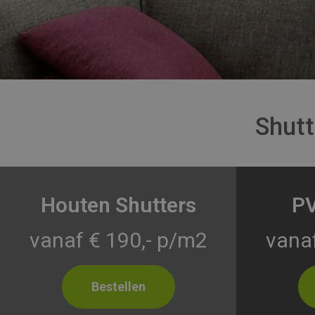
Shutt
Houten Shutters
PV
vanaf € 190,- p/m2
vanaf
Bestellen