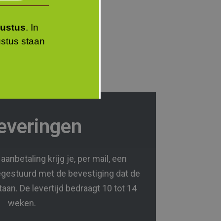
gustus
. In
ustus staan
everingen
anbetaling krijg je, per mail, een
egestuurd met de bevestiging dat de
taan. De levertijd bedraagt 10 tot 14
weken.