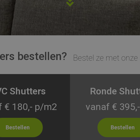
ers bestellen?
Bestel ze met onze 
C Shutters
Ronde Shut
 € 180,- p/m2
vanaf € 395,-
Bestellen
Bestellen